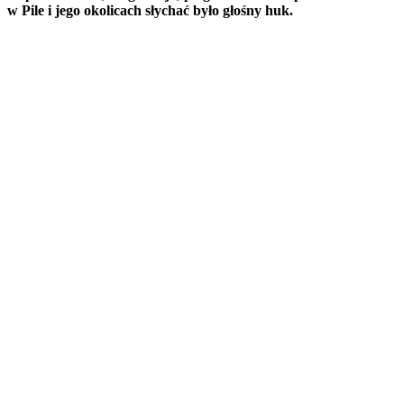
w Pile i jego okolicach słychać było głośny huk.