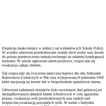
Eksplozja miała miejsce w jednej z sal wykładowych Szkoły Policji.
W wyniku zdarzenia poszkodowane zostały dwie osoby oraz doszło
do pożaru pomieszczenia umiejscowionego na ostatniej kondygnacji
budynku. W szkole ogłoszono alarm pożarowy, rozpoczęła się
ewakuacja całego obiektu.
Tak rozpoczęły się ćwiczenia taktyczno-bojowe dla obu Jednostek
Ratowniczo-Gaśniczych w Pile oraz wytypowanych jednostek OSP,
które stacjonują na terenie lub w bezpośrednim sąsiedztwie miasta.
Głównymi zadaniami strażaków było rozwinięcie linii gaśniczej po
skomplikowanym układzie klatek schodowych w celu ugaszenia
pożaru, ewakuacja osób poszkodowanych oraz nadzór nad
bezpieczną ewakuacją pozostałych osób. W sumie z budynku