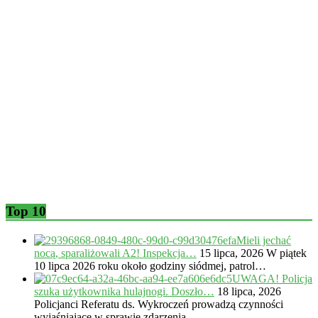
Top 10
Mieli jechać
nocą, sparaliżowali A2! Inspekcja…
15 lipca, 2026
W piątek
10 lipca 2026 roku około godziny siódmej, patrol…
UWAGA! Policja
szuka użytkownika hulajnogi. Doszło…
18 lipca, 2026
Policjanci Referatu ds. Wykroczeń prowadzą czynności
wyjaśniające w sprawie zdarzenia,…