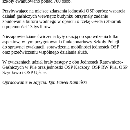
szkoły ewakuowano ponad 700 osób.
Przybywające na miejsce zdarzenia jednostki OSP oprócz wsparcia
działań gaśniczych wewnątrz budynku otrzymały zadanie
zbudowania buforu wodnego w oparciu o rzekę Gwda i zbiornik
o pojemności 13 tyś litrów.
Niezapowiedziane ćwiczenia były okazją do sprawdzenia kilku
aspektów, w tym przygotowania funkcjonariuszy Szkoły Policji
do sprawnej ewakuacji, sprawdzenia mobilności jednostek OSP
oraz przećwiczeniu wspólnego działania służb.
W ćwiczeniach udział brały zastępy z obu Jednostek Ratowniczo-
Gaśniczych w Pile oraz jednostki OSP Kaczory, OSP RW Piła, OSP
Szydłowo i OSP Ujście.
Opracowanie & zdjęcia: kpt. Paweł Kamiński