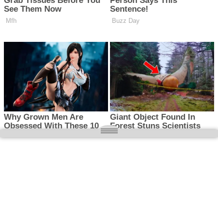
O nas
Wielkopolska magazyn informacyjny.pl