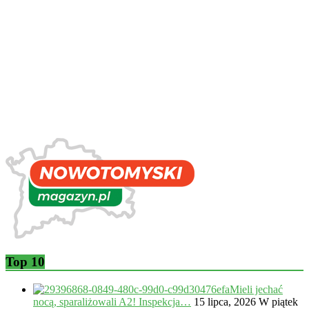
Top 10
Mieli jechać
nocą, sparaliżowali A2! Inspekcja…
15 lipca, 2026
W piątek