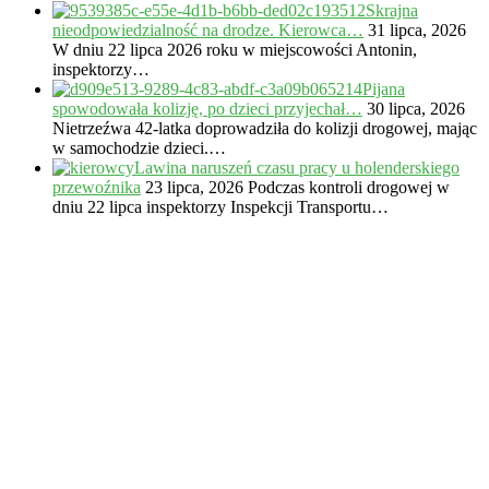
Skrajna
nieodpowiedzialność na drodze. Kierowca…
31 lipca, 2026
W dniu 22 lipca 2026 roku w miejscowości Antonin,
inspektorzy…
Pijana
spowodowała kolizję, po dzieci przyjechał…
30 lipca, 2026
Nietrzeźwa 42-latka doprowadziła do kolizji drogowej, mając
w samochodzie dzieci.…
Lawina naruszeń czasu pracy u holenderskiego
przewoźnika
23 lipca, 2026
Podczas kontroli drogowej w
dniu 22 lipca inspektorzy Inspekcji Transportu…