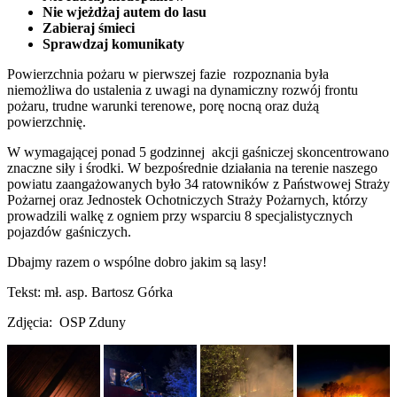
Nie wjeżdżaj autem do lasu
Zabieraj śmieci
Sprawdzaj komunikaty
Powierzchnia pożaru w pierwszej fazie rozpoznania była
niemożliwa do ustalenia z uwagi na dynamiczny rozwój frontu
pożaru, trudne warunki terenowe, porę nocną oraz dużą
powierzchnię.
W wymagającej ponad 5 godzinnej akcji gaśniczej skoncentrowano
znaczne siły i środki. W bezpośrednie działania na terenie naszego
powiatu zaangażowanych było 34 ratowników z Państwowej Straży
Pożarnej oraz Jednostek Ochotniczych Straży Pożarnych, którzy
prowadzili walkę z ogniem przy wsparciu 8 specjalistycznych
pojazdów gaśniczych.
Dbajmy razem o wspólne dobro jakim są lasy!
Tekst: mł. asp. Bartosz Górka
Zdjęcia: OSP Zduny