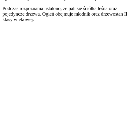
Podczas rozpoznania ustalono, że pali się ściółka leśna oraz
pojedyncze drzewa. Ogień obejmuje młodnik oraz drzewostan II
klasy wiekowej.