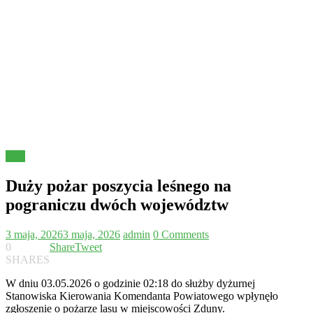
Inne
Duży pożar poszycia leśnego na
pograniczu dwóch województw
3 maja, 2026
3 maja, 2026
admin
0 Comments
0
Share
Tweet
SHARES
W dniu 03.05.2026 o godzinie 02:18 do służby dyżurnej
Stanowiska Kierowania Komendanta Powiatowego wpłynęło
zgłoszenie o pożarze lasu w miejscowości Zduny.