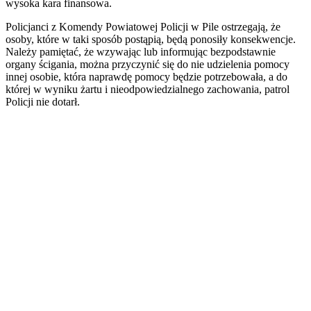
wysoka kara finansowa.
Policjanci z Komendy Powiatowej Policji w Pile ostrzegają, że
osoby, które w taki sposób postąpią, będą ponosiły konsekwencje.
Należy pamiętać, że wzywając lub informując bezpodstawnie
organy ścigania, można przyczynić się do nie udzielenia pomocy
innej osobie, która naprawdę pomocy będzie potrzebowała, a do
której w wyniku żartu i nieodpowiedzialnego zachowania, patrol
Policji nie dotarł.