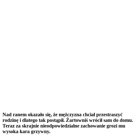
Nad ranem okazało się, że mężczyzna chciał przestraszyć
rodzinę i dlatego tak postąpił. Żartowniś wrócił sam do domu.
Teraz za skrajnie nieodpowiedzialne zachowanie grozi mu
wysoka kara grzywny.