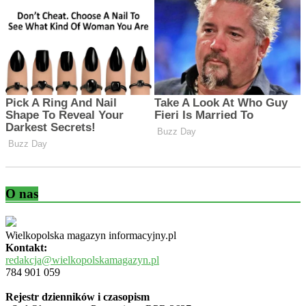
O nas
Wielkopolska magazyn informacyjny.pl
Kontakt:
redakcja@wielkopolskamagazyn.pl
784 901 059
Rejestr dzienników i czasopism