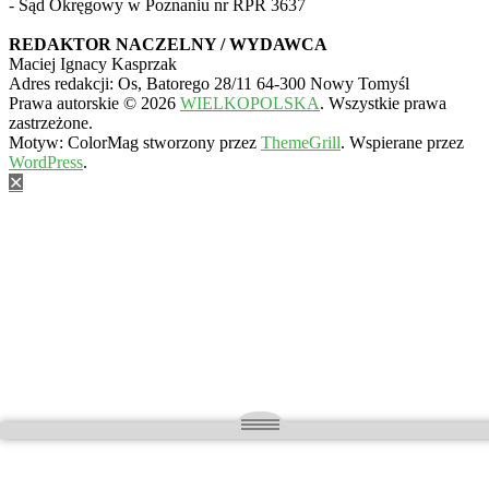
- Sąd Okręgowy w Poznaniu nr RPR 3637
REDAKTOR NACZELNY / WYDAWCA
Maciej Ignacy Kasprzak
Adres redakcji: Os, Batorego 28/11 64-300 Nowy Tomyśl
Prawa autorskie © 2026
WIELKOPOLSKA
. Wszystkie prawa
zastrzeżone.
Motyw: ColorMag stworzony przez
ThemeGrill
. Wspierane przez
WordPress
.
✕