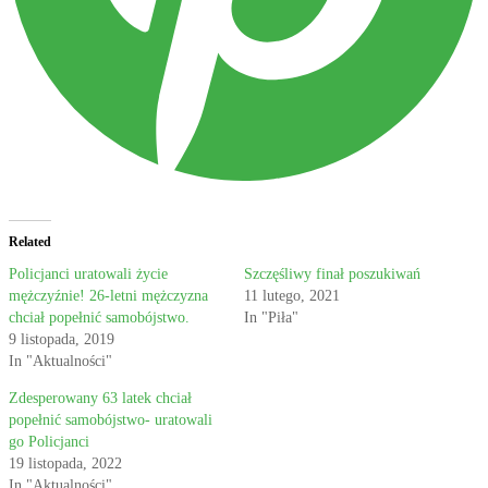
Related
Policjanci uratowali życie
Szczęśliwy finał poszukiwań
mężczyźnie! 26-letni mężczyzna
11 lutego, 2021
chciał popełnić samobójstwo.
In "Piła"
9 listopada, 2019
In "Aktualności"
Zdesperowany 63 latek chciał
popełnić samobójstwo- uratowali
go Policjanci
19 listopada, 2022
In "Aktualności"