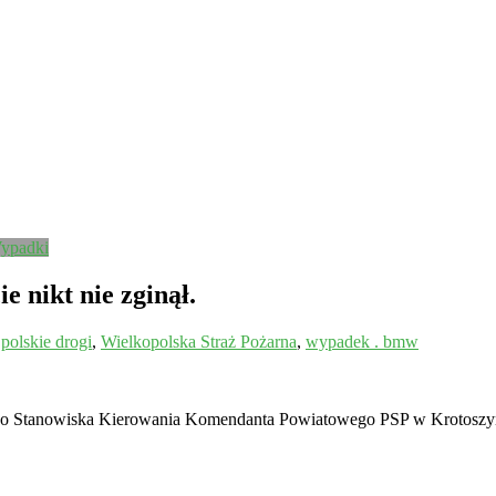
ypadki
 nikt nie zginął.
,
polskie drogi
,
Wielkopolska Straż Pożarna
,
wypadek . bmw
 do Stanowiska Kierowania Komendanta Powiatowego PSP w Krotoszy