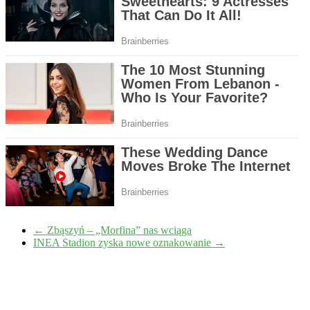
←
Zbąszyń – „Morfina” nas wciąga
INEA Stadion zyska nowe oznakowanie
→