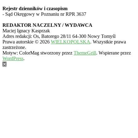
Rejestr dzienników i czasopism
- Sąd Okręgowy w Poznaniu nr RPR 3637
REDAKTOR NACZELNY / WYDAWCA
Maciej Ignacy Kasprzak
Adres redakcji: Os, Batorego 28/11 64-300 Nowy Tomyśl
Prawa autorskie © 2026
WIELKOPOLSKA
. Wszystkie prawa
zastrzeżone.
Motyw: ColorMag stworzony przez
ThemeGrill
. Wspierane przez
WordPress
.
✕