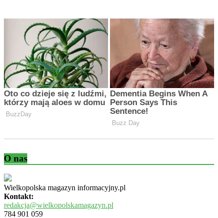
O nas
Wielkopolska magazyn informacyjny.pl
Kontakt:
redakcja@wielkopolskamagazyn.pl
784 901 059