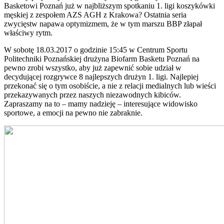
Basketowi Poznań już w najbliższym spotkaniu 1. ligi koszykówki
męskiej z zespołem AZS AGH z Krakowa? Ostatnia seria
zwycięstw napawa optymizmem, że w tym marszu BBP złapał
właściwy rytm.
W sobotę 18.03.2017 o godzinie 15:45 w Centrum Sportu
Politechniki Poznańskiej drużyna Biofarm Basketu Poznań na
pewno zrobi wszystko, aby już zapewnić sobie udział w
decydującej rozgrywce 8 najlepszych drużyn 1. ligi. Najlepiej
przekonać się o tym osobiście, a nie z relacji medialnych lub wieści
przekazywanych przez naszych niezawodnych kibiców.
Zapraszamy na to – mamy nadzieję – interesujące widowisko
sportowe, a emocji na pewno nie zabraknie.