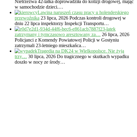
Nietrzeźwa 42-latka doprowadziła do kolizji drogowej, mając
w samochodzie dzieci.…
Lawina naruszeń czasu pracy u holenderskiego
przewoźnika
23 lipca, 2026
Podczas kontroli drogowej w
dniu 22 lipca inspektorzy Inspekcji Transportu…
23-latek
zatrzymany i tymczasowo aresztowany za…
26 lipca, 2026
Policjanci z Komendy Powiatowej Policji w Gostyniu
zatrzymali 23-letniego mieszkańca…
Tragedia na DK24 w Wielkopolsce. Nie żyją
trzy…
30 lipca, 2026
Do tragicznego w skutkach wypadku
doszło w nocy ze środy…