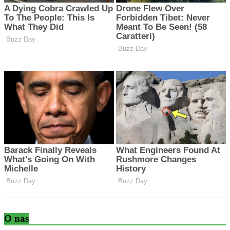
O nas