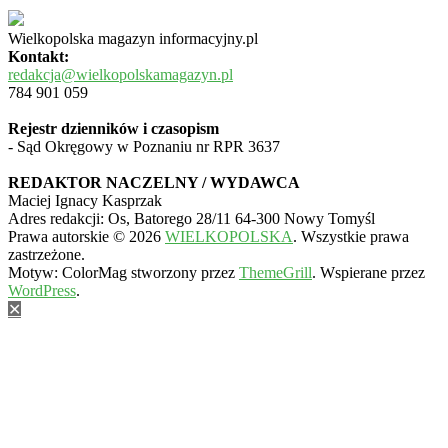
Wielkopolska magazyn informacyjny.pl
Kontakt:
redakcja@wielkopolskamagazyn.pl
784 901 059
Rejestr dzienników i czasopism
- Sąd Okręgowy w Poznaniu nr RPR 3637
REDAKTOR NACZELNY / WYDAWCA
Maciej Ignacy Kasprzak
Adres redakcji: Os, Batorego 28/11 64-300 Nowy Tomyśl
Prawa autorskie © 2026
WIELKOPOLSKA
. Wszystkie prawa
zastrzeżone.
Motyw: ColorMag stworzony przez
ThemeGrill
. Wspierane przez
WordPress
.
✕