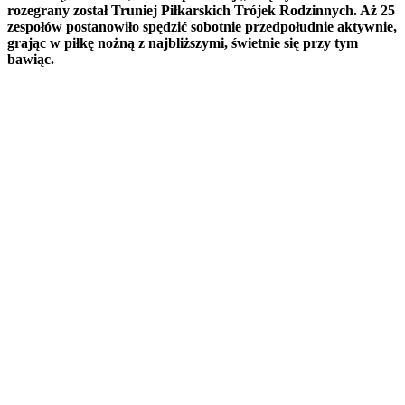
rozegrany został Truniej Piłkarskich Trójek Rodzinnych. Aż 25
zespołów postanowiło spędzić sobotnie przedpołudnie aktywnie,
grając w piłkę nożną z najbliższymi, świetnie się przy tym
bawiąc.