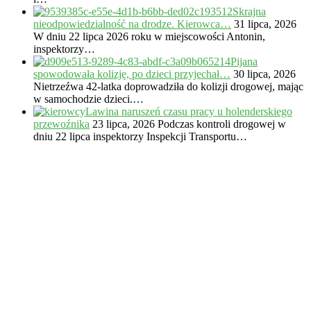
Skrajna
nieodpowiedzialność na drodze. Kierowca…
31 lipca, 2026
W dniu 22 lipca 2026 roku w miejscowości Antonin,
inspektorzy…
Pijana
spowodowała kolizję, po dzieci przyjechał…
30 lipca, 2026
Nietrzeźwa 42-latka doprowadziła do kolizji drogowej, mając
w samochodzie dzieci.…
Lawina naruszeń czasu pracy u holenderskiego
przewoźnika
23 lipca, 2026
Podczas kontroli drogowej w
dniu 22 lipca inspektorzy Inspekcji Transportu…