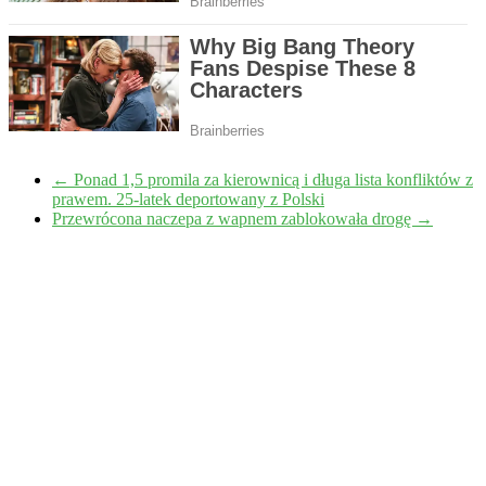
←
Ponad 1,5 promila za kierownicą i długa lista konfliktów z
prawem. 25-latek deportowany z Polski
Przewrócona naczepa z wapnem zablokowała drogę
→