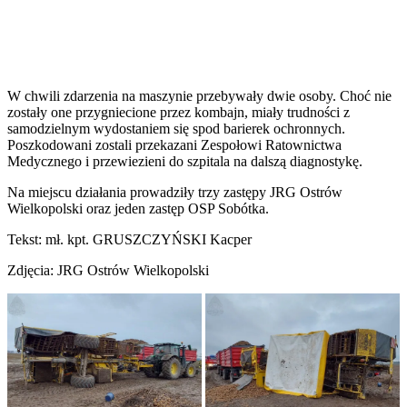
W chwili zdarzenia na maszynie przebywały dwie osoby. Choć nie
zostały one przygniecione przez kombajn, miały trudności z
samodzielnym wydostaniem się spod barierek ochronnych.
Poszkodowani zostali przekazani Zespołowi Ratownictwa
Medycznego i przewiezieni do szpitala na dalszą diagnostykę.
Na miejscu działania prowadziły trzy zastępy JRG Ostrów
Wielkopolski oraz jeden zastęp OSP Sobótka.
Tekst: mł. kpt. GRUSZCZYŃSKI Kacper
Zdjęcia: JRG Ostrów Wielkopolski