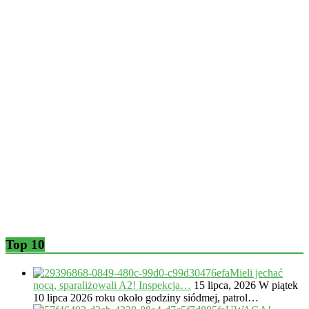
Top 10
Mieli jechać
nocą, sparaliżowali A2! Inspekcja…
15 lipca, 2026
W piątek
10 lipca 2026 roku około godziny siódmej, patrol…