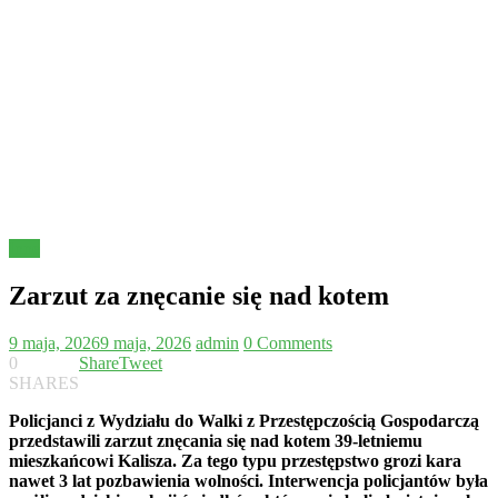
Inne
Zarzut za znęcanie się nad kotem
9 maja, 2026
9 maja, 2026
admin
0 Comments
0
Share
Tweet
SHARES
Policjanci z Wydziału do Walki z Przestępczością Gospodarczą
przedstawili zarzut znęcania się nad kotem 39-letniemu
mieszkańcowi Kalisza. Za tego typu przestępstwo grozi kara
nawet 3 lat pozbawienia wolności. Interwencja policjantów była