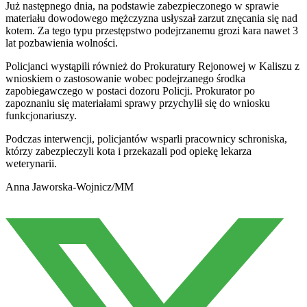
Już następnego dnia, na podstawie zabezpieczonego w sprawie
materiału dowodowego mężczyzna usłyszał zarzut znęcania się nad
kotem. Za tego typu przestępstwo podejrzanemu grozi kara nawet 3
lat pozbawienia wolności.
Policjanci wystąpili również do Prokuratury Rejonowej w Kaliszu z
wnioskiem o zastosowanie wobec podejrzanego środka
zapobiegawczego w postaci dozoru Policji. Prokurator po
zapoznaniu się materiałami sprawy przychylił się do wniosku
funkcjonariuszy.
Podczas interwencji, policjantów wsparli pracownicy schroniska,
którzy zabezpieczyli kota i przekazali pod opiekę lekarza
weterynarii.
Anna Jaworska-Wojnicz/MM