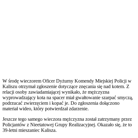
W środę wieczorem Oficer Dyżurny Komendy Miejskiej Policji w
Kaliszu otrzymał zgłoszenie dotyczące znęcania się nad kotem. Z
relacji osoby zawiadamiającej wynikało, że mężczyzna
wyprowadzający kota na spacer miał gwałtowanie szarpać smyczą,
podrzucać zwierzęciem i kopać je. Do zgłoszenia dołączono
materiał wideo, który potwierdzał zdarzenie.
Jeszcze tego samego wieczora mężczyzna został zatrzymany przez
Policjantów z Nieetatowej Grupy Realizacyjnej. Okazało się, że to
39-letni mieszaniec Kalisza.