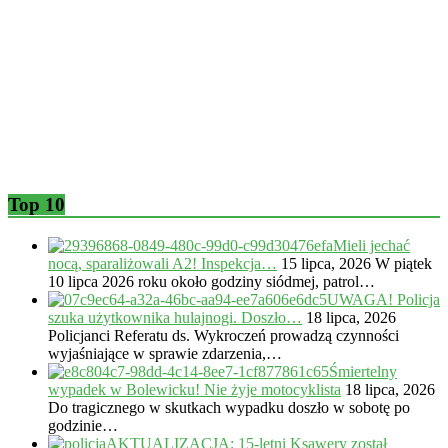
Top 10
Mieli jechać
nocą, sparaliżowali A2! Inspekcja…
15 lipca, 2026
W piątek
10 lipca 2026 roku około godziny siódmej, patrol…
UWAGA! Policja
szuka użytkownika hulajnogi. Doszło…
18 lipca, 2026
Policjanci Referatu ds. Wykroczeń prowadzą czynności
wyjaśniające w sprawie zdarzenia,…
Śmiertelny
wypadek w Bolewicku! Nie żyje motocyklista
18 lipca, 2026
Do tragicznego w skutkach wypadku doszło w sobotę po
godzinie…
AKTUALIZACJA: 15-letni Ksawery został