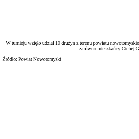
W turnieju wzięło udział 10 drużyn z terenu powiatu nowotomyski
zarówno mieszkańcy Cichej Gór
Źródło: Powiat Nowotomyski