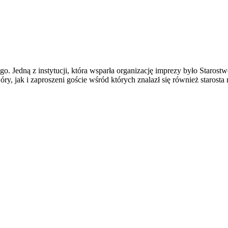
ego. Jedną z instytucji, która wsparła organizację imprezy było St
y, jak i zaproszeni goście wśród których znalazł się również starost