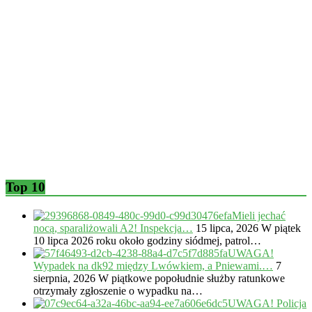
Top 10
Mieli jechać
nocą, sparaliżowali A2! Inspekcja…
15 lipca, 2026
W piątek
10 lipca 2026 roku około godziny siódmej, patrol…
UWAGA!
Wypadek na dk92 między Lwówkiem, a Pniewami.…
7
sierpnia, 2026
W piątkowe popołudnie służby ratunkowe
otrzymały zgłoszenie o wypadku na…
UWAGA! Policja