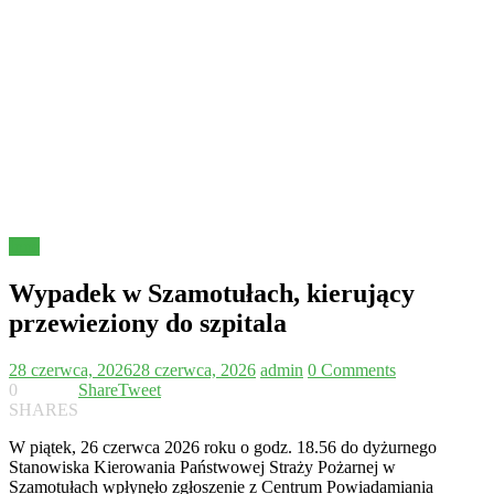
Inne
Wypadek w Szamotułach, kierujący
przewieziony do szpitala
28 czerwca, 2026
28 czerwca, 2026
admin
0 Comments
0
Share
Tweet
SHARES
W piątek, 26 czerwca 2026 roku o godz. 18.56 do dyżurnego
Stanowiska Kierowania Państwowej Straży Pożarnej w
Szamotułach wpłynęło zgłoszenie z Centrum Powiadamiania