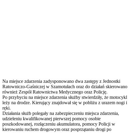
Na miejsce zdarzenia zadysponowano dwa zastępy z Jednostki
Ratowniczo-Gaśniczej w Szamotułach oraz do działań skierowano
również Zespół Ratownictwa Medycznego oraz Policję.
Po przybyciu na miejsce zdarzenia służby stwierdziły, że motocykl
leży na drodze. Kierujący znajdował się w pobliżu z urazem nogi i
ręki.
Działania służb polegały na zabezpieczeniu miejsca zdarzenia,
udzieleniu kwalifikowanej pierwszej pomocy osobie
poszkodowanej, rozłączeniu akumulatora, pomocy Policji w
kierowaniu ruchem drogowym oraz posprzątaniu drogi po