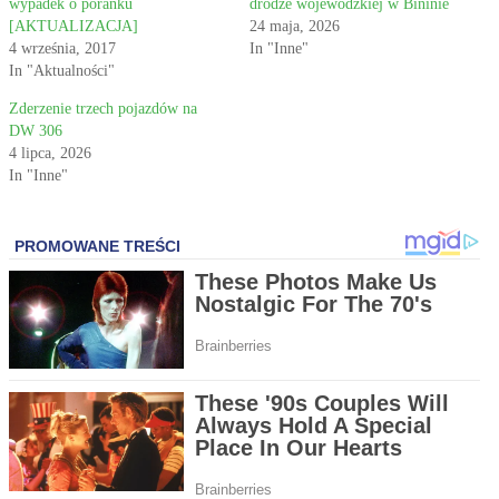
wypadek o poranku
drodze wojewódzkiej w Bininie
[AKTUALIZACJA]
24 maja, 2026
4 września, 2017
In "Inne"
In "Aktualności"
Zderzenie trzech pojazdów na
DW 306
4 lipca, 2026
In "Inne"