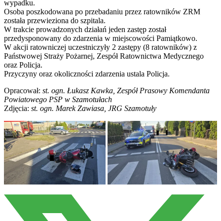
wypadku.
Osoba poszkodowana po przebadaniu przez ratowników ZRM
została przewieziona do szpitala.
W trakcie prowadzonych działań jeden zastęp został
przedysponowany do zdarzenia w miejscowości Pamiątkowo.
W akcji ratowniczej uczestniczyły 2 zastępy (8 ratowników) z
Państwowej Straży Pożarnej, Zespół Ratownictwa Medycznego
oraz Policja.
Przyczyny oraz okoliczności zdarzenia ustala Policja.
Opracował:
st. ogn. Łukasz Kawka, Zespół Prasowy Komendanta
Powiatowego PSP w Szamotułach
Zdjęcia:
st. ogn. Marek Zawiasa, JRG Szamotuły