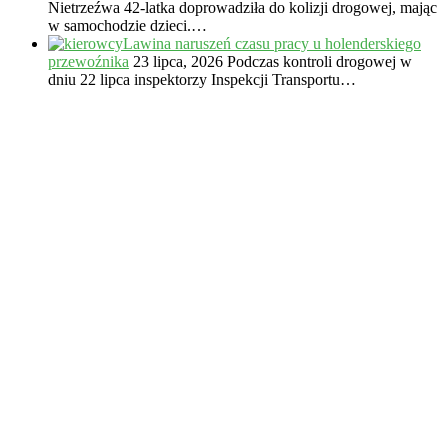
Nietrzeźwa 42-latka doprowadziła do kolizji drogowej, mając
w samochodzie dzieci.…
Lawina naruszeń czasu pracy u holenderskiego
przewoźnika
23 lipca, 2026
Podczas kontroli drogowej w
dniu 22 lipca inspektorzy Inspekcji Transportu…