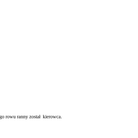
go rowu ranny został kierowca.