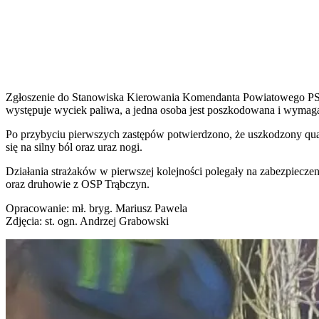
Zgłoszenie do Stanowiska Kierowania Komendanta Powiatowego PSP w
występuje wyciek paliwa, a jedna osoba jest poszkodowana i wyma
Po przybyciu pierwszych zastępów potwierdzono, że uszkodzony qua
się na silny ból oraz uraz nogi.
Działania strażaków w pierwszej kolejności polegały na zabezpiecze
oraz druhowie z OSP Trąbczyn.
Opracowanie: mł. bryg. Mariusz Pawela
Zdjęcia: st. ogn. Andrzej Grabowski