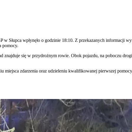
 Słupca wpłynęło o godzinie 18:10. Z przekazanych informacji wynik
ga pomocy.
d znajduje się w przydrożnym rowie. Obok pojazdu, na poboczu drogi,
niu miejsca zdarzenia oraz udzieleniu kwalifikowanej pierwszej pomo