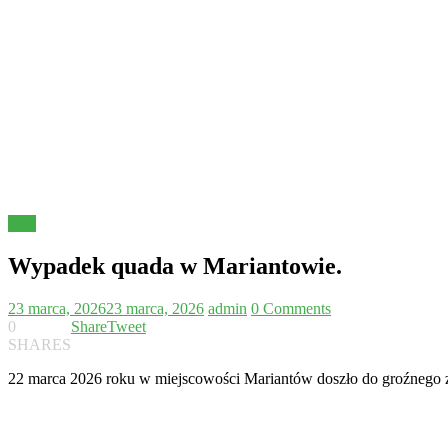
Inne
Wypadek quada w Mariantowie.
23 marca, 2026
23 marca, 2026
admin
0 Comments
0
Share
Tweet
SHARES
22 marca 2026 roku w miejscowości Mariantów doszło do groźnego 