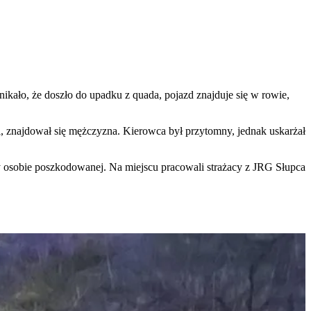
ało, że doszło do upadku z quada, pojazd znajduje się w rowie,
 znajdował się mężczyzna. Kierowca był przytomny, jednak uskarżał
cy osobie poszkodowanej. Na miejscu pracowali strażacy z JRG Słupca