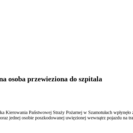
a osoba przewieziona do szpitala
ska Kierowania Państwowej Straży Pożarnej w Szamotułach wpłynęło 
z jednej osobie poszkodowanej uwięzionej wewnątrz pojazdu na tra