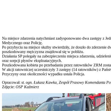
Na miejsce zdarzenia natychmiast zadysponowano dwa zastępy z Jed
Medycznego oraz Policję.
Po przybyciu na miejsce służby stwierdziły, że doszło do zderzenie
poszkodowany mężczyzna znajdował się w pobliżu.
Działania SP polegały na zabezpieczeniu miejsca zdarzenia, udzie
oraz sorpcji płynów eksploatacyjnych.
Poszkodowana kobieta po przebadaniu przez ratowników ZRM została 
W akcji ratowniczej uczestniczyły 3 zastępy (14 ratowników) z Pańs
Przyczyny oraz okoliczności wypadku ustala Policja.
Opracował:
st. ogn. Łukasz Kawka, Zespół Prasowy Komendanta P
Zdjęcie:
OSP Kaźmierz