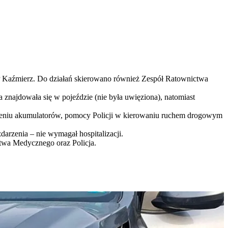
P Kaźmierz. Do działań skierowano również Zespół Ratownictwa
znajdowała się w pojeździe (nie była uwięziona), natomiast
czeniu akumulatorów, pomocy Policji w kierowaniu ruchem drogowym
arzenia – nie wymagał hospitalizacji.
ctwa Medycznego oraz Policja.