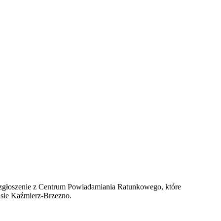
zgłoszenie z Centrum Powiadamiania Ratunkowego, które
sie Kaźmierz-Brzezno.