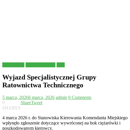
Aktualności
Bezpieczeństwo
Inne
Wyjazd Specjalistycznej Grupy
Ratownictwa Technicznego
5 marca, 2026
6 marca, 2026
admin
0 Comments
0
Share
Tweet
SHARES
4 marca 2026 r. do Stanowiska Kierowania Komendanta Miejskiego
wpłynęło zgłoszenie dotyczące wywróconej na bok ciężarówki i
poszkodowanym kierowcy.