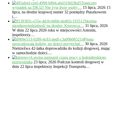
Tragiczny
wypadek na DK32! Nie żyją dwie osoby…
15 lipca, 2026
15
lipca, na drodze krajowej numer 32 pomiędzy Ptaszkowem
i…
Skrajna
nieodpowiedzialność na drodze. Kierowca…
31 lipca, 2026
W dniu 22 lipca 2026 roku w miejscowości Antonin,
inspektorzy…
Pijana
spowodowała kolizję, po dzieci przyjechał…
30 lipca, 2026
Nietrzeźwa 42-latka doprowadziła do kolizji drogowej, mając
w samochodzie dzieci.…
Lawina naruszeń czasu pracy u holenderskiego
przewoźnika
23 lipca, 2026
Podczas kontroli drogowej w
dniu 22 lipca inspektorzy Inspekcji Transportu…