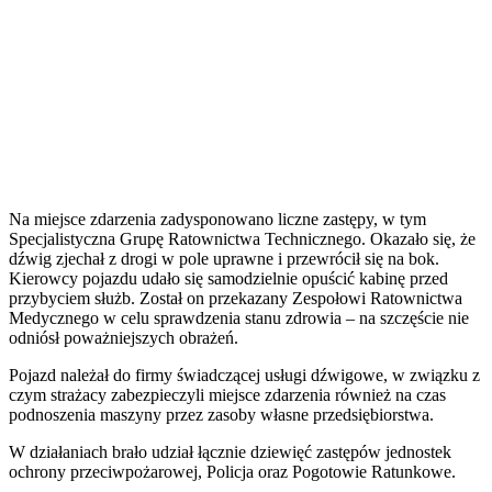
Na miejsce zdarzenia zadysponowano liczne zastępy, w tym
Specjalistyczna Grupę Ratownictwa Technicznego. Okazało się, że
dźwig zjechał z drogi w pole uprawne i przewrócił się na bok.
Kierowcy pojazdu udało się samodzielnie opuścić kabinę przed
przybyciem służb. Został on przekazany Zespołowi Ratownictwa
Medycznego w celu sprawdzenia stanu zdrowia – na szczęście nie
odniósł poważniejszych obrażeń.
Pojazd należał do firmy świadczącej usługi dźwigowe, w związku z
czym strażacy zabezpieczyli miejsce zdarzenia również na czas
podnoszenia maszyny przez zasoby własne przedsiębiorstwa.
W działaniach brało udział łącznie dziewięć zastępów jednostek
ochrony przeciwpożarowej, Policja oraz Pogotowie Ratunkowe.