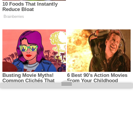
O nas
Wielkopolska magazyn informacyjny.pl