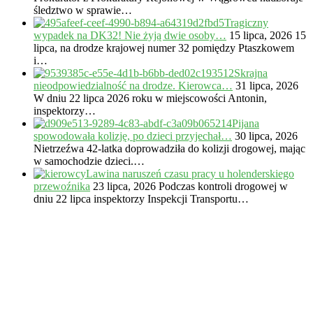
śledztwo w sprawie…
Tragiczny
wypadek na DK32! Nie żyją dwie osoby…
15 lipca, 2026
15
lipca, na drodze krajowej numer 32 pomiędzy Ptaszkowem
i…
Skrajna
nieodpowiedzialność na drodze. Kierowca…
31 lipca, 2026
W dniu 22 lipca 2026 roku w miejscowości Antonin,
inspektorzy…
Pijana
spowodowała kolizję, po dzieci przyjechał…
30 lipca, 2026
Nietrzeźwa 42-latka doprowadziła do kolizji drogowej, mając
w samochodzie dzieci.…
Lawina naruszeń czasu pracy u holenderskiego
przewoźnika
23 lipca, 2026
Podczas kontroli drogowej w
dniu 22 lipca inspektorzy Inspekcji Transportu…