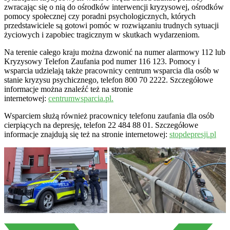
zwracając się o nią do ośrodków interwencji kryzysowej, ośrodków
pomocy społecznej czy poradni psychologicznych, których
przedstawiciele są gotowi pomóc w rozwiązaniu trudnych sytuacji
życiowych i zapobiec tragicznym w skutkach wydarzeniom.
Na terenie całego kraju można dzwonić na numer alarmowy 112 lub
Kryzysowy Telefon Zaufania pod numer 116 123. Pomocy i
wsparcia udzielają także pracownicy centrum wsparcia dla osób w
stanie kryzysu psychicznego, telefon 800 70 2222. Szczegółowe
informacje można znaleźć też na stronie
internetowej:
centrumwsparcia.pl.
Wsparciem służą również pracownicy telefonu zaufania dla osób
cierpiących na depresję, telefon 22 484 88 01. Szczegółowe
informacje znajdują się też na stronie internetowej:
stopdepresji.pl