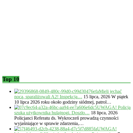
Top 10
Mieli jechać
nocą, sparaliżowali A2! Inspekcja…
15 lipca, 2026
W piątek
10 lipca 2026 roku około godziny siódmej, patrol…
UWAGA! Policja
szuka użytkownika hulajnogi. Doszło…
18 lipca, 2026
Policjanci Referatu ds. Wykroczeń prowadzą czynności
wyjaśniające w sprawie zdarzenia,…
UWAGA!