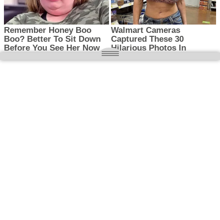
O nas
Wielkopolska magazyn informacyjny.pl
Kontakt:
redakcja@wielkopolskamagazyn.pl
784 901 059
Rejestr dzienników i czasopism
- Sąd Okręgowy w Poznaniu nr RPR 3637
REDAKTOR NACZELNY / WYDAWCA
Maciej Ignacy Kasprzak