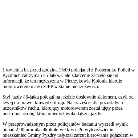
1 kwietnia br. przed godziną 15:00 policjanci z Posterunku Policji w
Pyzdrach zatrzymali 45-latka. Całe zdarzenie zaczęło się od
informacji, że ten mężczyzna w Pietrzykowie Kolonia kieruje
motorowerem marki ZIPP w stanie nietrzeźwości.
Styl jazdy 45-latka polegał na jeździe dosłownie slalomem, czyli od
lewej do prawej krawędzi drogi. Na szczęście dla pozostałych
uczestników ruchu, kierujący motorowerem został ujęty przez
postronną osobę, która uniemożliwiła dalszej jazdy.
W przeprowadzonym przez policjantów badaniu wyszedł wynik
ponad 2,90 promila alkoholu we krwi. Po wytrzeźwieniu
mieszkaniec Gminy Pyzdry usłyszał zarzut kierowania pojazdem w