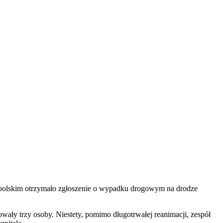
polskim otrzymało zgłoszenie o wypadku drogowym na drodze
ły trzy osoby. Niestety, pomimo długotrwałej reanimacji, zespół