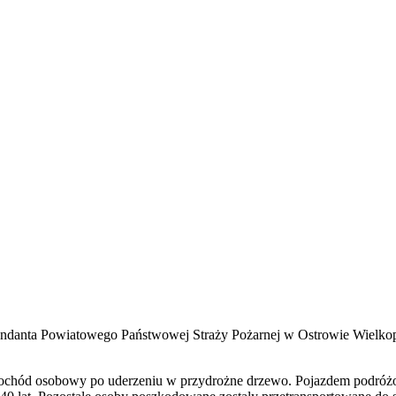
endanta Powiatowego Państwowej Straży Pożarnej w Ostrowie Wielko
ochód osobowy po uderzeniu w przydrożne drzewo. Pojazdem podróżowa