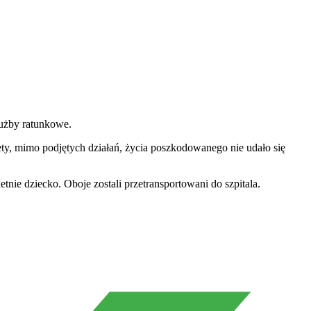
łużby ratunkowe.
ty, mimo podjętych działań, życia poszkodowanego nie udało się
tnie dziecko. Oboje zostali przetransportowani do szpitala.