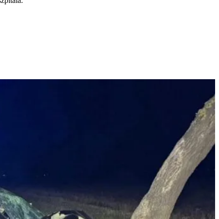
pitala.