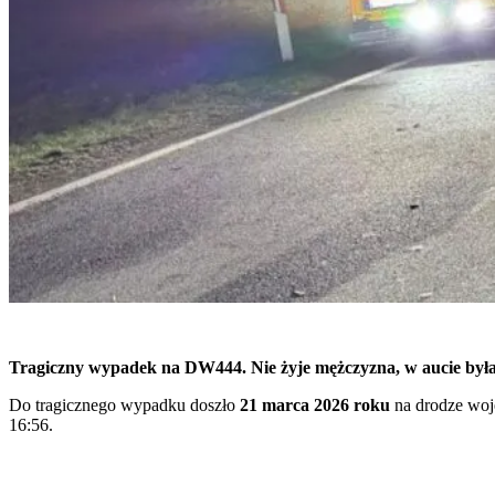
Tragiczny wypadek na DW444. Nie żyje mężczyzna, w aucie była
Do tragicznego wypadku doszło
21 marca 2026 roku
na drodze woj
16:56.