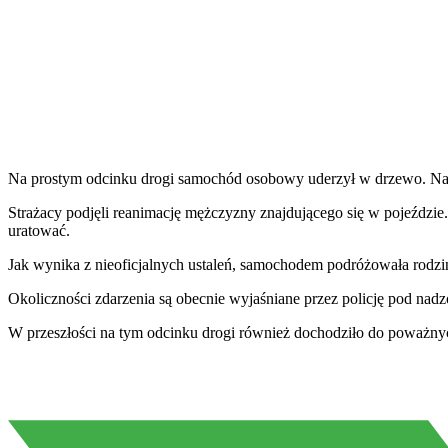
Na prostym odcinku drogi samochód osobowy uderzył w drzewo. Na mi
Strażacy podjęli reanimację mężczyzny znajdującego się w pojeździ
uratować.
Jak wynika z nieoficjalnych ustaleń, samochodem podróżowała rodzina.
Okoliczności zdarzenia są obecnie wyjaśniane przez policję pod nadz
W przeszłości na tym odcinku drogi również dochodziło do poważn