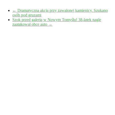
←
Dramatyczna akcja przy zawalonej kamienicy. Szukano
osób pod gruzami
Szok przed galerią w Nowym Tomyślu! 38-latek nagle
zaatakował obce auto
→