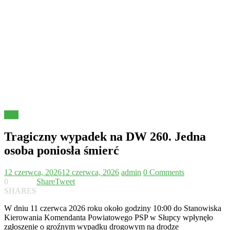
Inne
Tragiczny wypadek na DW 260. Jedna
osoba poniosła śmierć
12 czerwca, 2026
12 czerwca, 2026
admin
0 Comments
0
Share
Tweet
SHARES
W dniu 11 czerwca 2026 roku około godziny 10:00 do Stanowiska
Kierowania Komendanta Powiatowego PSP w Słupcy wpłynęło
zgłoszenie o groźnym wypadku drogowym na drodze