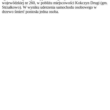
wojewódzkiej nr 260, w pobliżu miejscowości Kokczyn Drugi (gm.
Strzałkowo). W wyniku uderzenia samochodu osobowego w
drzewo śmierć poniosła jedna osoba.