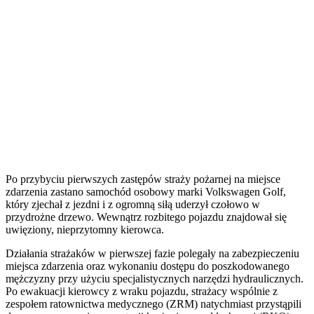
Po przybyciu pierwszych zastępów straży pożarnej na miejsce
zdarzenia zastano samochód osobowy marki Volkswagen Golf,
który zjechał z jezdni i z ogromną siłą uderzył czołowo w
przydrożne drzewo. Wewnątrz rozbitego pojazdu znajdował się
uwięziony, nieprzytomny kierowca.
Działania strażaków w pierwszej fazie polegały na zabezpieczeniu
miejsca zdarzenia oraz wykonaniu dostępu do poszkodowanego
mężczyzny przy użyciu specjalistycznych narzędzi hydraulicznych.
Po ewakuacji kierowcy z wraku pojazdu, strażacy wspólnie z
zespołem ratownictwa medycznego (ZRM) natychmiast przystąpili