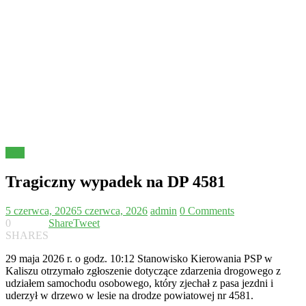
Inne
Tragiczny wypadek na DP 4581
5 czerwca, 2026
5 czerwca, 2026
admin
0 Comments
0
Share
Tweet
SHARES
29 maja 2026 r. o godz. 10:12 Stanowisko Kierowania PSP w
Kaliszu otrzymało zgłoszenie dotyczące zdarzenia drogowego z
udziałem samochodu osobowego, który zjechał z pasa jezdni i
uderzył w drzewo w lesie na drodze powiatowej nr 4581.