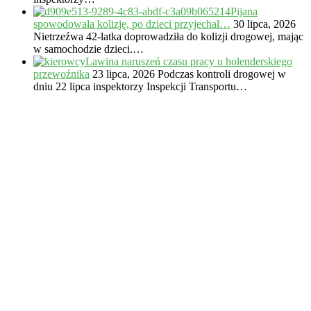
Pijana
spowodowała kolizję, po dzieci przyjechał…
30 lipca, 2026
Nietrzeźwa 42-latka doprowadziła do kolizji drogowej, mając
w samochodzie dzieci.…
Lawina naruszeń czasu pracy u holenderskiego
przewoźnika
23 lipca, 2026
Podczas kontroli drogowej w
dniu 22 lipca inspektorzy Inspekcji Transportu…