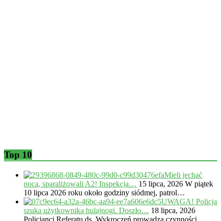
Top 10
Mieli jechać
nocą, sparaliżowali A2! Inspekcja…
15 lipca, 2026
W piątek
10 lipca 2026 roku około godziny siódmej, patrol…
UWAGA! Policja
szuka użytkownika hulajnogi. Doszło…
18 lipca, 2026
Policjanci Referatu ds. Wykroczeń prowadzą czynności