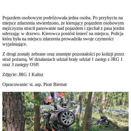
Pojazdem osobowym podróżowała jedna osoba. Po przybyciu na
miejsce zdarzenia stwierdzono, że kierujący pojazdem osobowym
mężczyzna stracił panowanie nad pojazdem i zjechał z pasa jezdni
uderzając w drzewo. Kierowca poniósł śmierć na miejscu. Policja
która była na miejscu zdarzenia prowadziła swoje czynności
wyjaśniające.
Z drogi zostały zebrane oraz usunięte pozostałości po kolizji przez
straż pożarną. W działaniach udział brały udział 1 zastęp z JRG 1
oraz 3 zastępy OSP.
Zdjęcie: JRG 1 Kalisz
Opracowanie: st. asp. Piotr Biernat