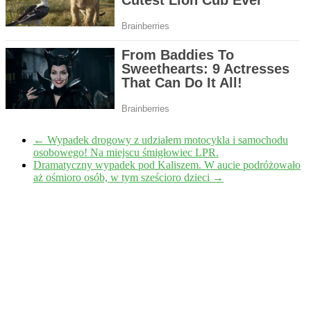
←
Wypadek drogowy z udziałem motocykla i samochodu
osobowego! Na miejscu śmigłowiec LPR.
Dramatyczny wypadek pod Kaliszem. W aucie podróżowało
aż ośmioro osób, w tym sześcioro dzieci
→