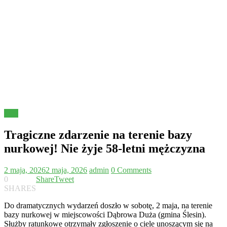
Inne
Tragiczne zdarzenie na terenie bazy
nurkowej! Nie żyje 58-letni mężczyzna
2 maja, 2026
2 maja, 2026
admin
0 Comments
0
Share
Tweet
SHARES
Do dramatycznych wydarzeń doszło w sobotę, 2 maja, na terenie
bazy nurkowej w miejscowości Dąbrowa Duża (gmina Ślesin).
Służby ratunkowe otrzymały zgłoszenie o ciele unoszącym się na