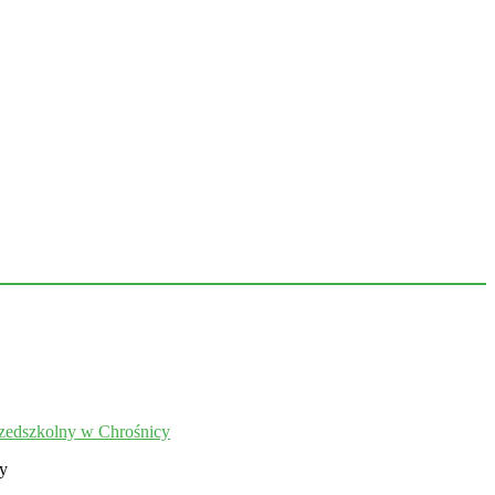
zedszkolny w Chrośnicy
ny