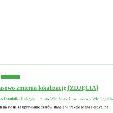
Wydarzenia
owo zmienia lokalizację [ZDJĘCIA]
o
,
Dominika Kulczyk
,
Poznań
,
Wiedźma z Chwaliszewa
,
Wielkopolsk
 na stosie za uprawianie czarów stanęła w trakcie Malta Festival na