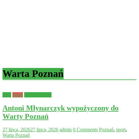
Warta Poznań
Inne
Sport
Warta Poznań
Antoni Młynarczyk wypożyczony do
Warty Poznań
27 lipca, 2026
27 lipca, 2026
admin
0 Comments
Poznań
,
sport
,
Warta Poznań