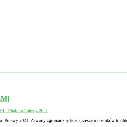
LM]
VII Tritahlon Pniewy 2021
on Pniewy 2021. Zawody zgromadziły liczną rzesze miłośników triathl