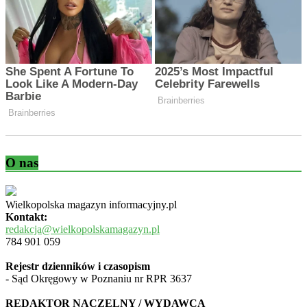
O nas
Wielkopolska magazyn informacyjny.pl
Kontakt:
redakcja@wielkopolskamagazyn.pl
784 901 059
Rejestr dzienników i czasopism
- Sąd Okręgowy w Poznaniu nr RPR 3637
REDAKTOR NACZELNY / WYDAWCA