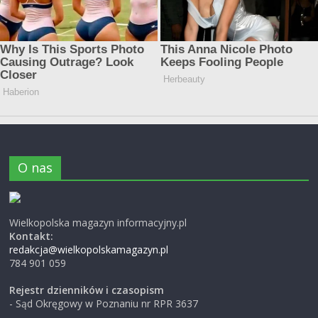
O nas
Wielkopolska magazyn informacyjny.pl
Kontakt:
redakcja@wielkopolskamagazyn.pl
784 901 059
Rejestr dzienników i czasopism
- Sąd Okręgowy w Poznaniu nr RPR 3637