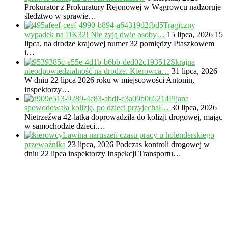
Prokurator z Prokuratury Rejonowej w Wągrowcu nadzoruje
śledztwo w sprawie…
Tragiczny
wypadek na DK32! Nie żyją dwie osoby…
15 lipca, 2026
15
lipca, na drodze krajowej numer 32 pomiędzy Ptaszkowem
i…
Skrajna
nieodpowiedzialność na drodze. Kierowca…
31 lipca, 2026
W dniu 22 lipca 2026 roku w miejscowości Antonin,
inspektorzy…
Pijana
spowodowała kolizję, po dzieci przyjechał…
30 lipca, 2026
Nietrzeźwa 42-latka doprowadziła do kolizji drogowej, mając
w samochodzie dzieci.…
Lawina naruszeń czasu pracy u holenderskiego
przewoźnika
23 lipca, 2026
Podczas kontroli drogowej w
dniu 22 lipca inspektorzy Inspekcji Transportu…