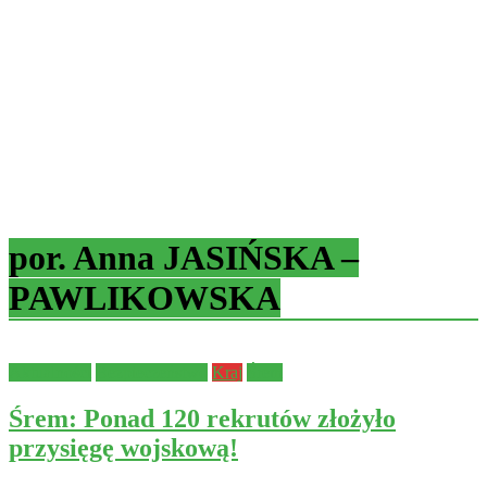
por. Anna JASIŃSKA –
PAWLIKOWSKA
Aktualności
Bezpieczeństwo
Kraj
Śrem
Śrem: Ponad 120 rekrutów złożyło
przysięgę wojskową!