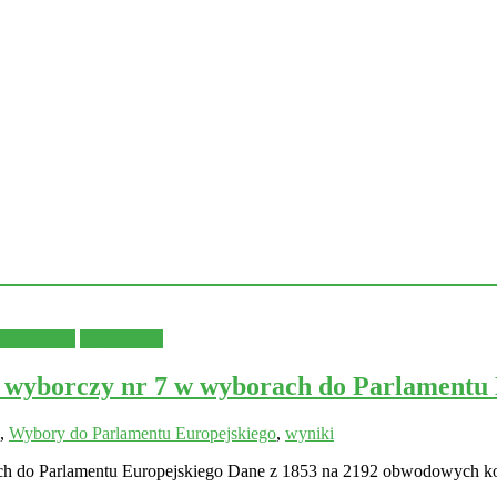
opejskiego
Wydarzenia
 wyborczy nr 7 w wyborach do Parlamentu 
,
Wybory do Parlamentu Europejskiego
,
wyniki
ch do Parlamentu Europejskiego Dane z 1853 na 2192 obwodowych ko