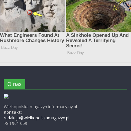
O nas
Wielkopolska magazyn informacyjny.pl
Kontakt:
redakcja@wielkopolskamagazyn.pl
784 901 059