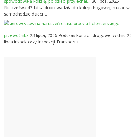
spowodowała kolizję, po dzieci przyjechał…
30 lipca, 2026
Nietrzeźwa 42-latka doprowadziła do kolizji drogowej, mając w
samochodzie dzieci.…
Lawina naruszeń czasu pracy u holenderskiego
przewoźnika
23 lipca, 2026
Podczas kontroli drogowej w dniu 22
lipca inspektorzy Inspekcji Transportu…