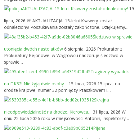
AKTUALIZACJA: 15-letni Ksawery został odnaleziony!
19
lipca, 2026
🚨 AKTUALIZACJA: 15-letni Ksawery został
odnaleziony! Poszukiwania zostały zakończone. Dziękujemy…
Śledztwo w sprawie
utonięcia dwóch nastolatków
6 sierpnia, 2026
Prokurator z
Prokuratury Rejonowej w Wągrowcu nadzoruje śledztwo w
sprawie…
Tragiczny wypadek
na DK32! Nie żyją dwie osoby…
15 lipca, 2026
15 lipca, na
drodze krajowej numer 32 pomiędzy Ptaszkowem i…
Skrajna
nieodpowiedzialność na drodze. Kierowca…
31 lipca, 2026
W
dniu 22 lipca 2026 roku w miejscowości Antonin, inspektorzy…
Pijana