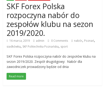
SKF Forex Polska
rozpoczyna nabór do
zespołów klubu na sezon
2019/2020.
,
,
16 marca, 2019
admin
0 Comments
nabór
Poznań
,
,
siadkówka
SKF Politechnika Poznańska
sport
SKF Forex Polska rozpoczyna nabór do zespołów klubu na
sezon 2019/2020. Zespół drugoligowy: Nabór dla
zawodniczek prowadzony będzie od dnia
Read more