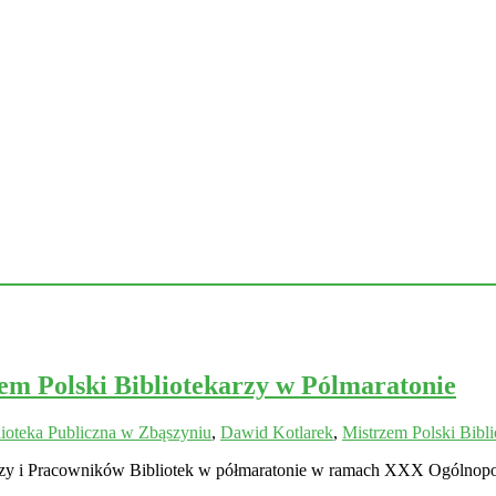
m Polski Bibliotekarzy w Pólmaratonie
lioteka Publiczna w Zbąszyniu
,
Dawid Kotlarek
,
Mistrzem Polski Bibli
karzy i Pracowników Bibliotek w półmaratonie w ramach XXX Ogólnop