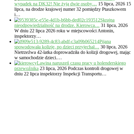
wypadek na DK32! Nie żyją dwie osoby…
15 lipca, 2026
15
lipca, na drodze krajowej numer 32 pomiędzy Ptaszkowem
i…
Skrajna
nieodpowiedzialność na drodze. Kierowca…
31 lipca, 2026
W dniu 22 lipca 2026 roku w miejscowości Antonin,
inspektorzy…
Pijana
spowodowała kolizję, po dzieci przyjechał…
30 lipca, 2026
Nietrzeźwa 42-latka doprowadziła do kolizji drogowej, mając
w samochodzie dzieci.…
Lawina naruszeń czasu pracy u holenderskiego
przewoźnika
23 lipca, 2026
Podczas kontroli drogowej w
dniu 22 lipca inspektorzy Inspekcji Transportu…