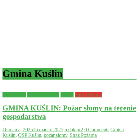
Gmina Kuślin
Aktualności
Bezpieczeństwo
Kuślin
Straż Pożarna
GMINA KUŚLIN: Pożar słomy na terenie
gospodarstwa
16 marca, 2025
16 marca, 2025
redaktor2
0 Comments
Gmina
Kuślin
,
OSP Kuślin
,
pożar słomy
,
Straż Pożarna