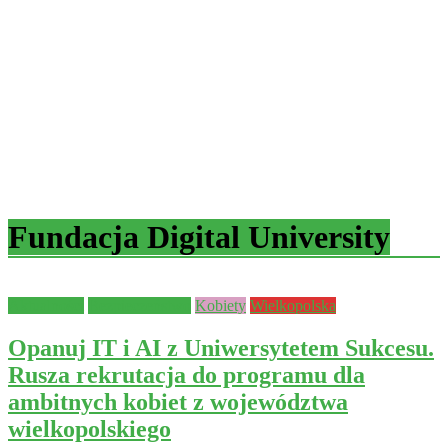
Fundacja Digital University
Aktualności
Bezpieczeństwo
Kobiety
Wielkopolska
Opanuj IT i AI z Uniwersytetem Sukcesu.
Rusza rekrutacja do programu dla
ambitnych kobiet z województwa
wielkopolskiego