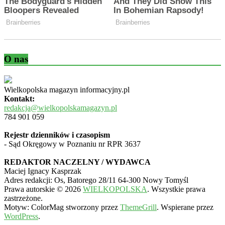
O nas
Wielkopolska magazyn informacyjny.pl
Kontakt:
redakcja@wielkopolskamagazyn.pl
784 901 059
Rejestr dzienników i czasopism
- Sąd Okręgowy w Poznaniu nr RPR 3637
REDAKTOR NACZELNY / WYDAWCA
Maciej Ignacy Kasprzak
Adres redakcji: Os, Batorego 28/11 64-300 Nowy Tomyśl
Prawa autorskie © 2026
WIELKOPOLSKA
. Wszystkie prawa
zastrzeżone.
Motyw: ColorMag stworzony przez
ThemeGrill
. Wspierane przez
WordPress
.