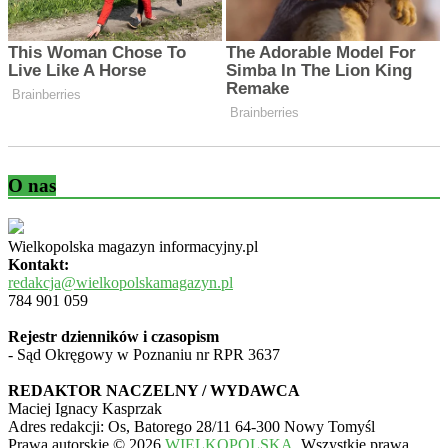
O nas
Wielkopolska magazyn informacyjny.pl
Kontakt:
redakcja@wielkopolskamagazyn.pl
784 901 059
Rejestr dzienników i czasopism
- Sąd Okręgowy w Poznaniu nr RPR 3637
REDAKTOR NACZELNY / WYDAWCA
Maciej Ignacy Kasprzak
Adres redakcji: Os, Batorego 28/11 64-300 Nowy Tomyśl
Prawa autorskie © 2026
WIELKOPOLSKA
. Wszystkie prawa