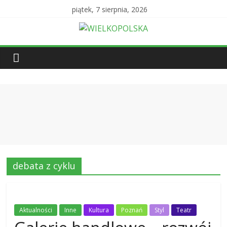
piątek, 7 sierpnia, 2026
debata z cyklu
Aktualności
Inne
Kultura
Poznań
Styl
Teatr