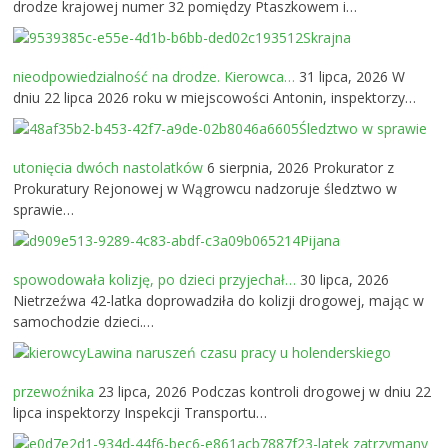
drodze krajowej numer 32 pomiędzy Ptaszkowem i…
Skrajna
nieodpowiedzialność na drodze. Kierowca…
31 lipca, 2026
W
dniu 22 lipca 2026 roku w miejscowości Antonin, inspektorzy…
Śledztwo w sprawie
utonięcia dwóch nastolatków
6 sierpnia, 2026
Prokurator z
Prokuratury Rejonowej w Wągrowcu nadzoruje śledztwo w
sprawie…
Pijana
spowodowała kolizję, po dzieci przyjechał…
30 lipca, 2026
Nietrzeźwa 42-latka doprowadziła do kolizji drogowej, mając w
samochodzie dzieci.…
Lawina naruszeń czasu pracy u holenderskiego
przewoźnika
23 lipca, 2026
Podczas kontroli drogowej w dniu 22
lipca inspektorzy Inspekcji Transportu…
23-latek zatrzymany