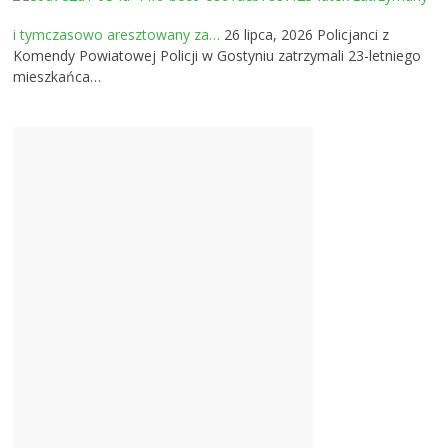
i tymczasowo aresztowany za…
26 lipca, 2026
Policjanci z
Komendy Powiatowej Policji w Gostyniu zatrzymali 23-letniego
mieszkańca…