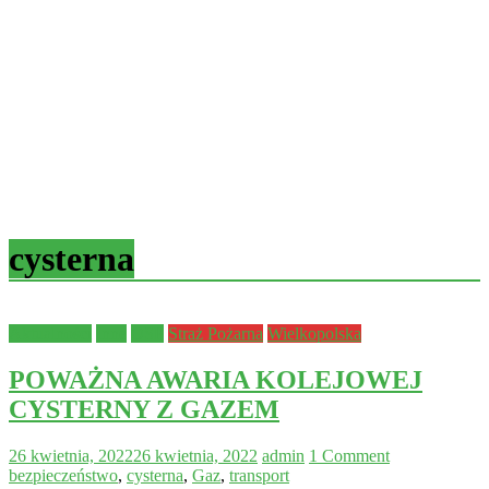
cysterna
Aktualności
Inne
OSP
Straż Pożarna
Wielkopolska
POWAŻNA AWARIA KOLEJOWEJ
CYSTERNY Z GAZEM
26 kwietnia, 2022
26 kwietnia, 2022
admin
1 Comment
bezpieczeństwo
,
cysterna
,
Gaz
,
transport