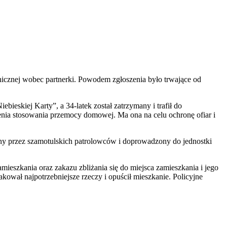
hicznej wobec partnerki. Powodem zgłoszenia było trwające od
ieskiej Karty”, a 34-latek został zatrzymany i trafił do
nia stosowania przemocy domowej. Ma ona na celu ochronę ofiar i
ny przez szamotulskich patrolowców i doprowadzony do jednostki
ieszkania oraz zakazu zbliżania się do miejsca zamieszkania i jego
kował najpotrzebniejsze rzeczy i opuścił mieszkanie. Policyjne