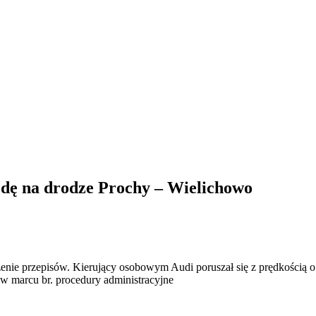
zdę na drodze Prochy – Wielichowo
szenie przepisów. Kierujący osobowym Audi poruszał się z prędkością 
 marcu br. procedury administracyjne