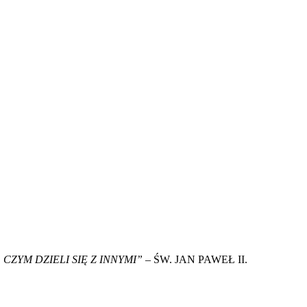
 CZYM DZIELI SIĘ Z INNYMI”
– ŚW. JAN PAWEŁ II.