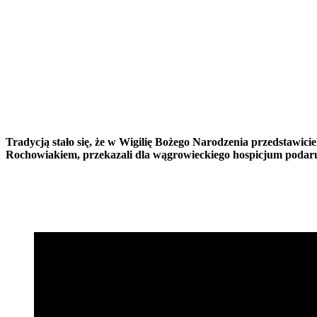
Tradycją stało się, że w Wigilię Bożego Narodzenia przedstaw
Rochowiakiem, przekazali dla wągrowieckiego hospicjum podar