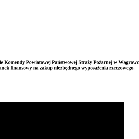
iciele Komendy Powiatowej Państwowej Straży Pożarnej w Wągrow
unek finansowy na zakup niezbędnego wyposażenia rzeczowego.