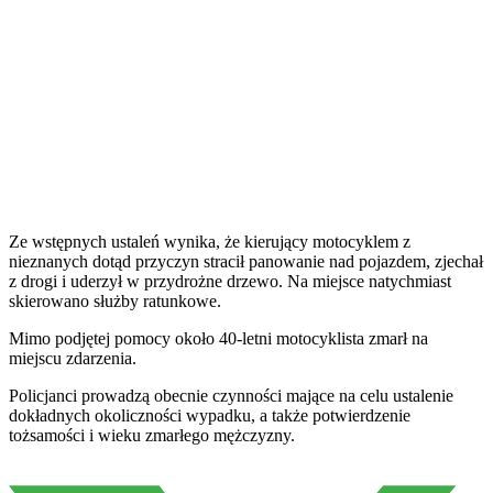
Ze wstępnych ustaleń wynika, że kierujący motocyklem z
nieznanych dotąd przyczyn stracił panowanie nad pojazdem, zjechał
z drogi i uderzył w przydrożne drzewo. Na miejsce natychmiast
skierowano służby ratunkowe.
Mimo podjętej pomocy około 40-letni motocyklista zmarł na
miejscu zdarzenia.
Policjanci prowadzą obecnie czynności mające na celu ustalenie
dokładnych okoliczności wypadku, a także potwierdzenie
tożsamości i wieku zmarłego mężczyzny.