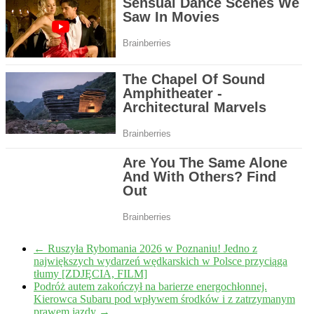
←
Ruszyła Rybomania 2026 w Poznaniu! Jedno z
największych wydarzeń wędkarskich w Polsce przyciąga
tłumy [ZDJĘCIA, FILM]
Podróż autem zakończył na barierze energochłonnej.
Kierowca Subaru pod wpływem środków i z zatrzymanym
prawem jazdy
→