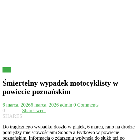
Inne
Śmiertelny wypadek motocyklisty w
powiecie poznańskim
6 marca, 2026
6 marca, 2026
admin
0 Comments
0
Share
Tweet
SHARES
Do tragicznego wypadku doszło w piątek, 6 marca, rano na drodze
pomiędzy miejscowościami Sobota a Bytkowo w powiecie
poznańskim. Informacja o zdarzeniu wpłynęła do służb tuż po