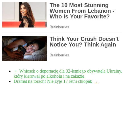
←
Wniosek o deportację dla 32-letniego obywatela Ukrainy,
który kierował po alkoholu i na zakazie
Dramat na torach! Nie żyje 17-letni chłopak
→