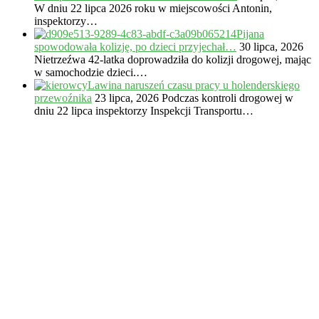
W dniu 22 lipca 2026 roku w miejscowości Antonin,
inspektorzy…
Pijana
spowodowała kolizję, po dzieci przyjechał…
30 lipca, 2026
Nietrzeźwa 42-latka doprowadziła do kolizji drogowej, mając
w samochodzie dzieci.…
Lawina naruszeń czasu pracy u holenderskiego
przewoźnika
23 lipca, 2026
Podczas kontroli drogowej w
dniu 22 lipca inspektorzy Inspekcji Transportu…