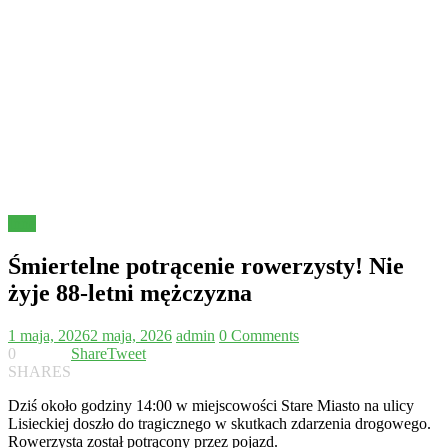
Inne
Śmiertelne potrącenie rowerzysty! Nie
żyje 88-letni mężczyzna
1 maja, 2026
2 maja, 2026
admin
0 Comments
0
Share
Tweet
SHARES
Dziś około godziny 14:00 w miejscowości Stare Miasto na ulicy
Lisieckiej doszło do tragicznego w skutkach zdarzenia drogowego.
Rowerzysta został potrącony przez pojazd.