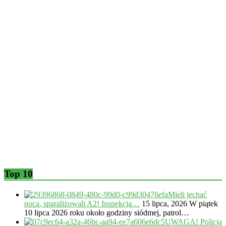
Top 10
Mieli jechać
nocą, sparaliżowali A2! Inspekcja…
15 lipca, 2026
W piątek
10 lipca 2026 roku około godziny siódmej, patrol…
UWAGA! Policja