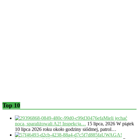
Top 10
Mieli jechać
nocą, sparaliżowali A2! Inspekcja…
15 lipca, 2026
W piątek
10 lipca 2026 roku około godziny siódmej, patrol…
UWAGA!