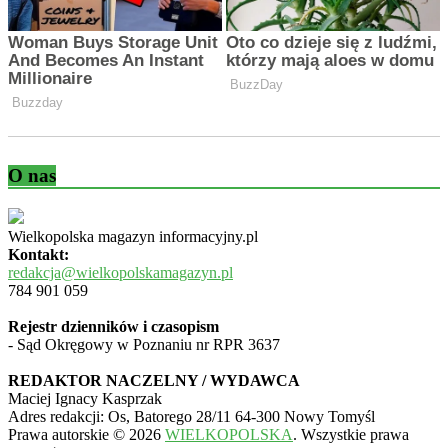
O nas
Wielkopolska magazyn informacyjny.pl
Kontakt:
redakcja@wielkopolskamagazyn.pl
784 901 059
Rejestr dzienników i czasopism
- Sąd Okręgowy w Poznaniu nr RPR 3637
REDAKTOR NACZELNY / WYDAWCA
Maciej Ignacy Kasprzak
Adres redakcji: Os, Batorego 28/11 64-300 Nowy Tomyśl
Prawa autorskie © 2026
WIELKOPOLSKA
. Wszystkie prawa