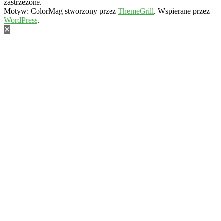
zastrzeżone.
Motyw: ColorMag stworzony przez
ThemeGrill
. Wspierane przez
WordPress
.
✕