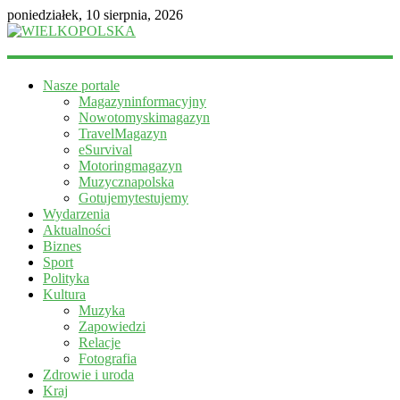
poniedziałek, 10 sierpnia, 2026
WIELKOPOLSKA
Nasze portale
Magazyn
Magazyninformacyjny
informacyjny
Nowotomyskimagazyn
TravelMagazyn
eSurvival
Motoringmagazyn
Muzycznapolska
Gotujemytestujemy
Wydarzenia
Aktualności
Biznes
Sport
Polityka
Kultura
Muzyka
Zapowiedzi
Relacje
Fotografia
Zdrowie i uroda
Kraj