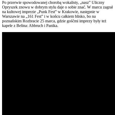
Po przerwie spowodowanej chorobą wokalisty, „nasz” Uliczny
Opryszek znowu w dobrym stylu daje o sobie znać. W marcu zagrał
na kultowej imprezie „Punk Fest” w Krakowie, następnie w
Warszawie na „161 Fest” i w końcu całkiem blisko, bo na
poznańskim Rozbracie 25 marca, gdzie gośćmi imprezy były też
kapele z Belina: Abbruch i Panika.