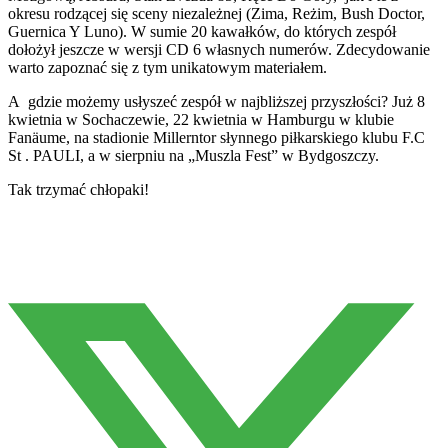
okresu rodzącej się sceny niezależnej (Zima, Reżim, Bush Doctor,
Guernica Y Luno). W sumie 20 kawałków, do których zespół
dołożył jeszcze w wersji CD 6 własnych numerów. Zdecydowanie
warto zapoznać się z tym unikatowym materiałem.
A gdzie możemy usłyszeć zespół w najbliższej przyszłości? Już 8
kwietnia w Sochaczewie, 22 kwietnia w Hamburgu w klubie
Fanäume, na stadionie Millerntor słynnego piłkarskiego klubu F.C
St . PAULI, a w sierpniu na „Muszla Fest” w Bydgoszczy.
Tak trzymać chłopaki!