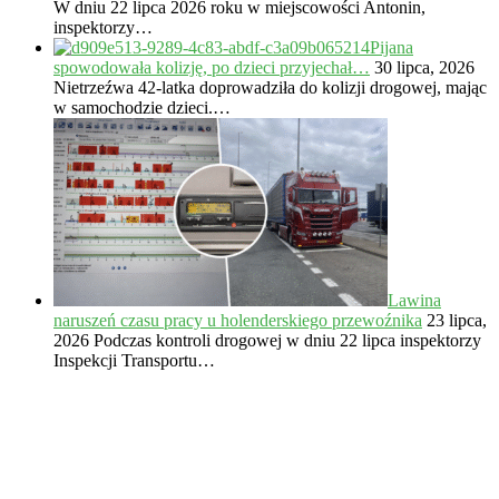
W dniu 22 lipca 2026 roku w miejscowości Antonin,
inspektorzy…
Pijana
spowodowała kolizję, po dzieci przyjechał…
30 lipca, 2026
Nietrzeźwa 42-latka doprowadziła do kolizji drogowej, mając
w samochodzie dzieci.…
Lawina
naruszeń czasu pracy u holenderskiego przewoźnika
23 lipca,
2026
Podczas kontroli drogowej w dniu 22 lipca inspektorzy
Inspekcji Transportu…