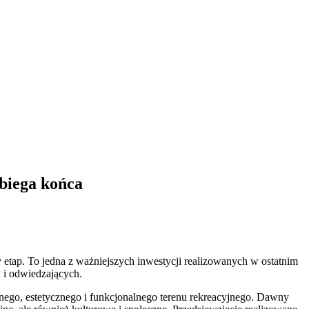
obiega końca
tap. To jedna z ważniejszych inwestycji realizowanych w ostatnim
w i odwiedzających.
nego, estetycznego i funkcjonalnego terenu rekreacyjnego. Dawny