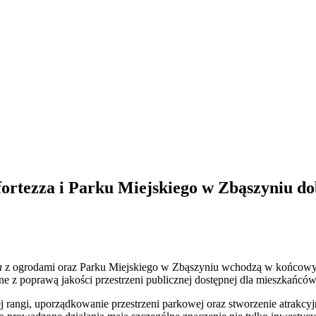
fortezza i Parku Miejskiego w Zbąszyniu d
a
z ogrodami oraz Parku Miejskiego w Zbąszyniu wchodzą w końcowy e
ne z poprawą jakości przestrzeni publicznej dostępnej dla mieszkańcó
 rangi, uporządkowanie przestrzeni parkowej oraz stworzenie atrakcyj