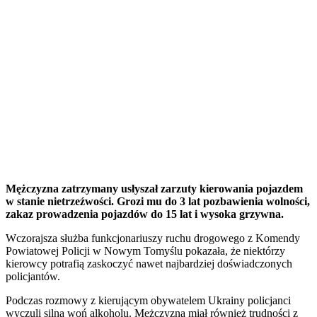
Mężczyzna zatrzymany usłyszał zarzuty kierowania pojazdem
w stanie nietrzeźwości. Grozi mu do 3 lat pozbawienia wolności,
zakaz prowadzenia pojazdów do 15 lat i wysoka grzywna.
Wczorajsza służba funkcjonariuszy ruchu drogowego z Komendy
Powiatowej Policji w Nowym Tomyślu pokazała, że niektórzy
kierowcy potrafią zaskoczyć nawet najbardziej doświadczonych
policjantów.
Podczas rozmowy z kierującym obywatelem Ukrainy policjanci
wyczuli silną woń alkoholu. Mężczyzna miał również trudności z