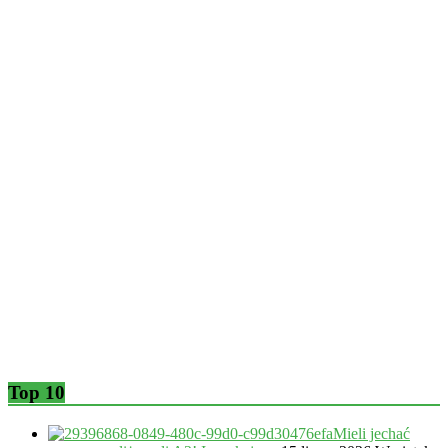
Top 10
Mieli jechać