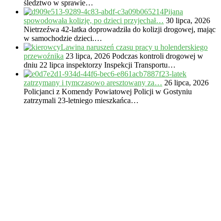
śledztwo w sprawie…
Pijana
spowodowała kolizję, po dzieci przyjechał…
30 lipca, 2026
Nietrzeźwa 42-latka doprowadziła do kolizji drogowej, mając
w samochodzie dzieci.…
Lawina naruszeń czasu pracy u holenderskiego
przewoźnika
23 lipca, 2026
Podczas kontroli drogowej w
dniu 22 lipca inspektorzy Inspekcji Transportu…
23-latek
zatrzymany i tymczasowo aresztowany za…
26 lipca, 2026
Policjanci z Komendy Powiatowej Policji w Gostyniu
zatrzymali 23-letniego mieszkańca…