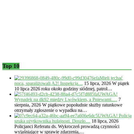
Top 10
Mieli jechać
nocą, sparaliżowali A2! Inspekcja…
15 lipca, 2026
W piątek
10 lipca 2026 roku około godziny siódmej, patrol…
UWAGA!
Wypadek na dk92 między Lwówkiem, a Pniewami.…
7
sierpnia, 2026
W piątkowe popołudnie służby ratunkowe
otrzymały zgłoszenie o wypadku na…
UWAGA! Policja
szuka użytkownika hulajnogi. Doszło…
18 lipca, 2026
Policjanci Referatu ds. Wykroczeń prowadzą czynności
wyjaśniające w sprawie zdarzenia,…