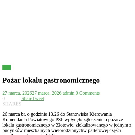
Inne
Pożar lokalu gastronomicznego
27 marca, 2026
27 marca, 2026
admin
0 Comments
0
Share
Tweet
SHARES
26 marca br. o godzinie 13.26 do Stanowiska Kierowania
Komendanta Powiatowego PSP wpłynęło zgłoszenie o pożarze
lokalu gastronomicznego w Złotowie, zlokalizowanego w jednym z
budynków mieszkalnych wielorodzinnychw parterowej części