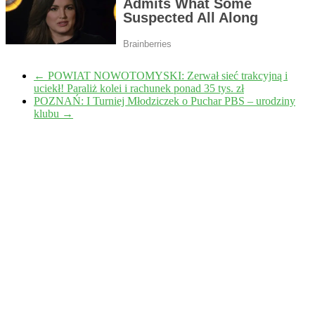
←
POWIAT NOWOTOMYSKI: Zerwał sieć trakcyjną i
uciekł! Paraliż kolei i rachunek ponad 35 tys. zł
POZNAŃ: I Turniej Młodziczek o Puchar PBS – urodziny
klubu
→