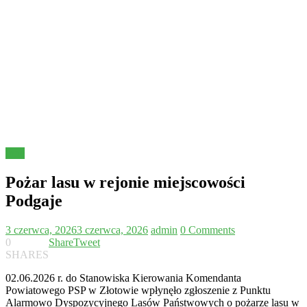
Inne
Pożar lasu w rejonie miejscowości
Podgaje
3 czerwca, 2026
3 czerwca, 2026
admin
0 Comments
0
Share
Tweet
SHARES
02.06.2026 r. do Stanowiska Kierowania Komendanta
Powiatowego PSP w Złotowie wpłynęło zgłoszenie z Punktu
Alarmowo Dyspozycyjnego Lasów Państwowych o pożarze lasu w