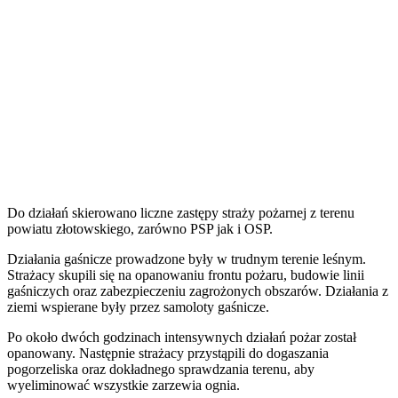
Do działań skierowano liczne zastępy straży pożarnej z terenu
powiatu złotowskiego, zarówno PSP jak i OSP.
Działania gaśnicze prowadzone były w trudnym terenie leśnym.
Strażacy skupili się na opanowaniu frontu pożaru, budowie linii
gaśniczych oraz zabezpieczeniu zagrożonych obszarów. Działania z
ziemi wspierane były przez samoloty gaśnicze.
Po około dwóch godzinach intensywnych działań pożar został
opanowany. Następnie strażacy przystąpili do dogaszania
pogorzeliska oraz dokładnego sprawdzania terenu, aby
wyeliminować wszystkie zarzewia ognia.