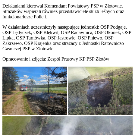
Działaniami kierował Komendant Powiatowy PSP w Złotowie.
Strażaków wspierali również przedstawiciele służb leśnych oraz
funkcjonariusze Policji.
W działaniach uczestniczyły następujące jednostki: OSP Podgaje,
OSP Lędyczek, OSP Blękwit, OSP Radawnica, OSP Okonek, OSP
Lipka, OSP Tarnówka, OSP Jastrowie, OSP Pniewo, OSP
Zakrzewo, OSP Krajenka oraz strażacy z Jednostki Ratowniczo-
Gaśniczej PSP w Złotowie.
Opracowanie i zdjęcia: Zespół Prasowy KP PSP Złotów