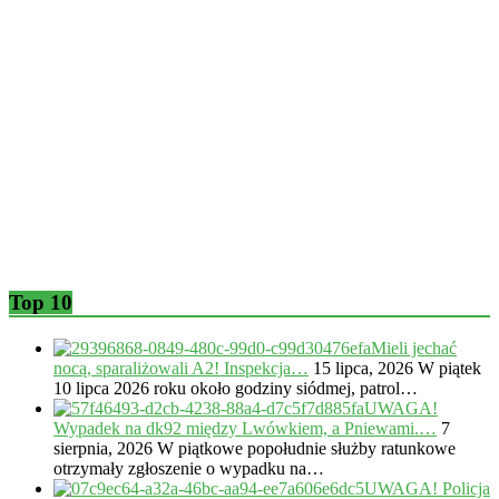
Top 10
Mieli jechać
nocą, sparaliżowali A2! Inspekcja…
15 lipca, 2026
W piątek
10 lipca 2026 roku około godziny siódmej, patrol…
UWAGA!
Wypadek na dk92 między Lwówkiem, a Pniewami.…
7
sierpnia, 2026
W piątkowe popołudnie służby ratunkowe
otrzymały zgłoszenie o wypadku na…
UWAGA! Policja