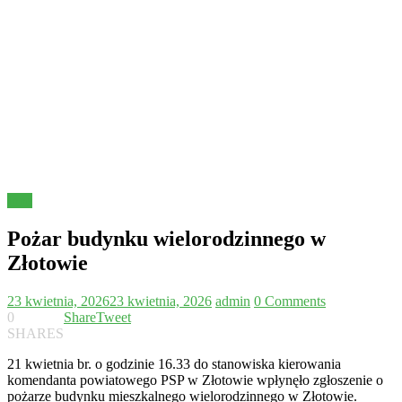
Inne
Pożar budynku wielorodzinnego w
Złotowie
23 kwietnia, 2026
23 kwietnia, 2026
admin
0 Comments
0
Share
Tweet
SHARES
21 kwietnia br. o godzinie 16.33 do stanowiska kierowania
komendanta powiatowego PSP w Złotowie wpłynęło zgłoszenie o
pożarze budynku mieszkalnego wielorodzinnego w Złotowie.