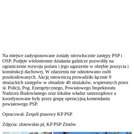
Na miejsce zadysponowane zostały niezwłocznie zastępy PSP i
OSP. Podjęte wielostronne działania gaśnicze pozwoliły na
ograniczenie rozwoju pożaru i jego ugaszenie w obrębie poszycia i
konstrukcji dachowej. W zdarzeniu nie odnotowano osób
poszkodowanych. Akcję ratowniczą prowadziło łącznie 9
strażackich zastępów w obsadzie 40 strażaków, wspieranych przez
sł. Policji, Pog. Energetycznego, Powiatowego Inspektoratu
Nadzoru Budowlanego oraz lokalne władze samorządowe a
koordynowane były przez grupę operacyjną komendanta
powiatowego PSP.
Opracował: Zespół prasowy KP PSP
Zdjęcia: zlotowskie.pl, KP PSP Zlotów