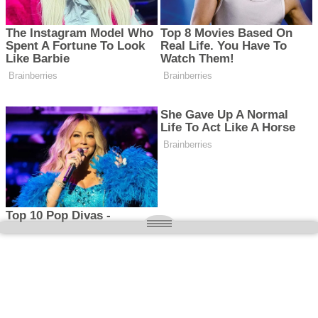
O nas