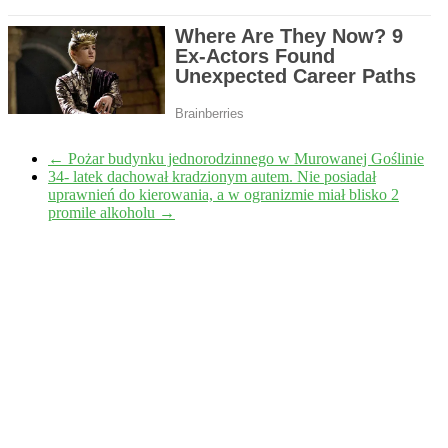
←
Pożar budynku jednorodzinnego w Murowanej Goślinie
34- latek dachował kradzionym autem. Nie posiadał
uprawnień do kierowania, a w ogranizmie miał blisko 2
promile alkoholu
→