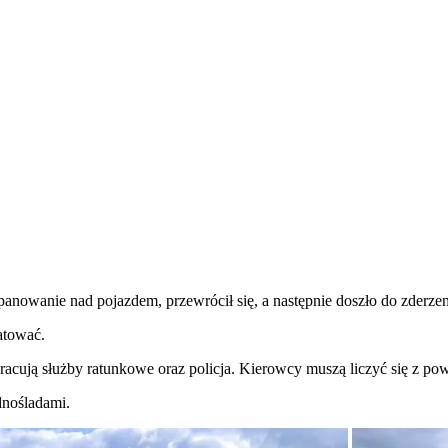
 panowanie nad pojazdem, przewrócił się, a następnie doszło do zde
ratować.
racują służby ratunkowe oraz policja. Kierowcy muszą liczyć się z po
dnośladami.