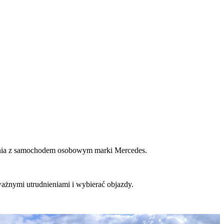
rzenia z samochodem osobowym marki Mercedes.
ważnymi utrudnieniami i wybierać objazdy.