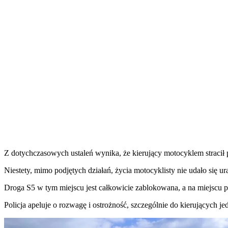
Z dotychczasowych ustaleń wynika, że kierujący motocyklem stracił
Niestety, mimo podjętych działań, życia motocyklisty nie udało się u
Droga S5 w tym miejscu jest całkowicie zablokowana, a na miejscu p
Policja apeluje o rozwagę i ostrożność, szczególnie do kierujących je