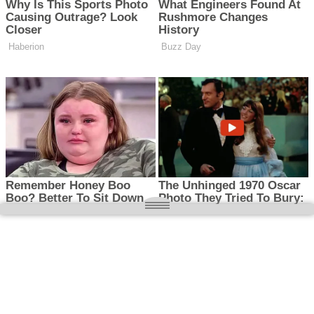
O nas