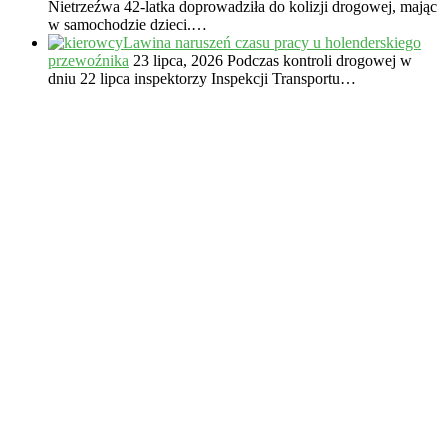
Nietrzeźwa 42-latka doprowadziła do kolizji drogowej, mając
w samochodzie dzieci.…
Lawina naruszeń czasu pracy u holenderskiego
przewoźnika
23 lipca, 2026
Podczas kontroli drogowej w
dniu 22 lipca inspektorzy Inspekcji Transportu…