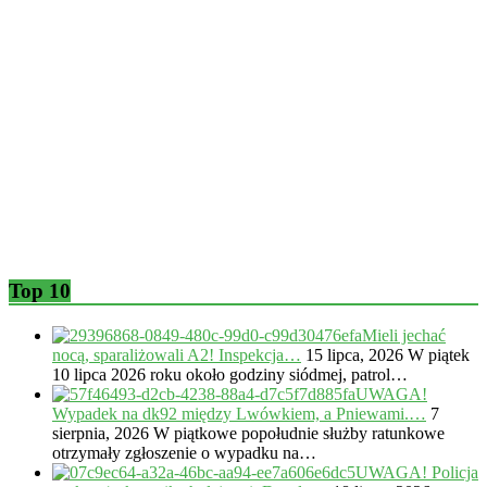
Top 10
Mieli jechać
nocą, sparaliżowali A2! Inspekcja…
15 lipca, 2026
W piątek
10 lipca 2026 roku około godziny siódmej, patrol…
UWAGA!
Wypadek na dk92 między Lwówkiem, a Pniewami.…
7
sierpnia, 2026
W piątkowe popołudnie służby ratunkowe
otrzymały zgłoszenie o wypadku na…
UWAGA! Policja